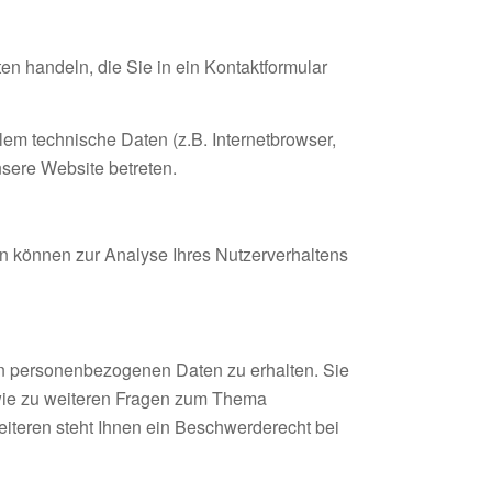
en handeln, die Sie in ein Kontaktformular
em technische Daten (z.B. Internetbrowser,
nsere Website betreten.
en können zur Analyse Ihres Nutzerverhaltens
en personenbezogenen Daten zu erhalten. Sie
owie zu weiteren Fragen zum Thema
teren steht Ihnen ein Beschwerderecht bei