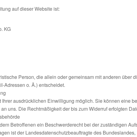
itung auf dieser Website ist:
o. KG
 juristische Person, die allein oder gemeinsam mit anderen über 
-Adressen o. Ä.) entscheidet.
ung
Ihrer ausdrücklichen Einwilligung möglich. Sie können eine berei
l an uns. Die Rechtmäßigkeit der bis zum Widerruf erfolgten Da
tsbehörde
t dem Betroffenen ein Beschwerderecht bei der zuständigen Auf
ragen ist der Landesdatenschutzbeauftragte des Bundeslandes,