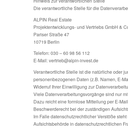
Hinweis zur verantwortlichen Stelle
Die verantwortliche Stelle für die Datenverarbe
ALPIN Real Estate
Projektentwicklungs- und Vertriebs GmbH & C
Pariser Straße 47
10719 Berlin
Telefon: 030 – 60 98 56 112
E-Mail: vertrieb@alpin-invest.de
Verantwortliche Stelle ist die natürliche oder
personenbezogenen Daten (z.B. Namen, E-Mail
Widerruf Ihrer Einwilligung zur Datenverarbeit
Viele Datenverarbeitungsvorgänge sind nur mit 
Dazu reicht eine formlose Mitteilung per E-Mai
Beschwerderecht bei der zuständigen Aufsich
Im Falle datenschutzrechtlicher Verstöße steh
Aufsichtsbehörde in datenschutzrechtlichen F