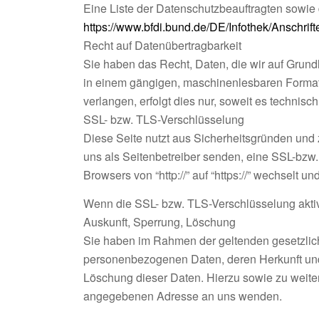
Eine Liste der Datenschutzbeauftragten sowi
https://www.bfdi.bund.de/DE/Infothek/Anschrif
Recht auf Datenübertragbarkeit
Sie haben das Recht, Daten, die wir auf Grundla
in einem gängigen, maschinenlesbaren Format 
verlangen, erfolgt dies nur, soweit es technisch
SSL- bzw. TLS-Verschlüsselung
Diese Seite nutzt aus Sicherheitsgründen und 
uns als Seitenbetreiber senden, eine SSL-bzw
Browsers von “http://” auf “https://” wechselt 
Wenn die SSL- bzw. TLS-Verschlüsselung aktivie
Auskunft, Sperrung, Löschung
Sie haben im Rahmen der geltenden gesetzlich
personenbezogenen Daten, deren Herkunft und
Löschung dieser Daten. Hierzu sowie zu weit
angegebenen Adresse an uns wenden.