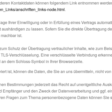
e deren Kontaktdaten können folgendem Link entnommen werde
ten_Links/anschriften_links-node.html
.
ge Ihrer Einwilligung oder in Erfüllung eines Vertrags automatis
aushändigen zu lassen. Sofern Sie die direkte Übertragung de
 machbar ist.
zum Schutz der Übertragung vertraulicher Inhalte, wie zum Beis
. TLS-Verschlüsselung. Eine verschlüsselte Verbindung erkenne
und an dem Schloss-Symbol in Ihrer Browserzeile.
rt ist, können die Daten, die Sie an uns übermitteln, nicht von
en Bestimmungen jederzeit das Recht auf unentgeltliche Ausku
 Empfänger und den Zweck der Datenverarbeitung und ggf. ein
eren Fragen zum Thema personenbezogene Daten können Sie sic