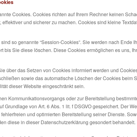
ookies
nannte Cookies. Cookies richten auf Ihrem Rechner keinen Scha
, effektiver und sicherer zu machen. Cookies sind kleine Textd
 sind so genannte “Session-Cookies”. Sie werden nach Ende I
rt bis Sie diese löschen. Diese Cookies ermöglichen es uns, 
Sie über das Setzen von Cookies informiert werden und Cookies
sschließen sowie das automatische Löschen der Cookies beim Sc
ität dieser Website eingeschränkt sein.
chen Kommunikationsvorgangs oder zur Bereitstellung bestimmte
uf Grundlage von Art. 6 Abs. 1 lit. f DSGVO gespeichert. Der Web
fehlerfreien und optimierten Bereitstellung seiner Dienste. So
den diese in dieser Datenschutzerklärung gesondert behandelt.