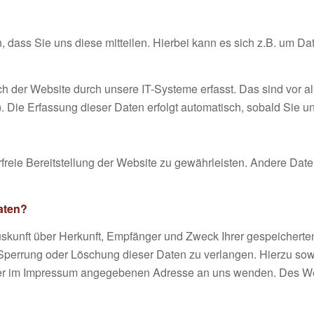
dass Sie uns diese mitteilen. Hierbei kann es sich z.B. um Dat
der Website durch unsere IT-Systeme erfasst. Das sind vor all
. Die Erfassung dieser Daten erfolgt automatisch, sobald Sie u
erfreie Bereitstellung der Website zu gewährleisten. Andere Dat
aten?
Auskunft über Herkunft, Empfänger und Zweck Ihrer gespeichert
 Sperrung oder Löschung dieser Daten zu verlangen. Hierzu s
 der im Impressum angegebenen Adresse an uns wenden. Des Wei