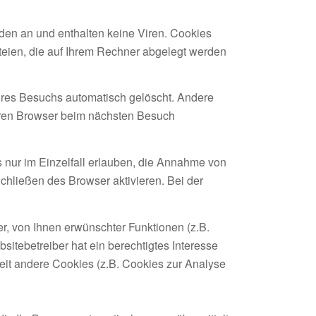
den an und enthalten keine Viren. Cookies
ateien, die auf Ihrem Rechner abgelegt werden
hres Besuchs automatisch gelöscht. Andere
Ihren Browser beim nächsten Besuch
 nur im Einzelfall erlauben, die Annahme von
hließen des Browser aktivieren. Bei der
r, von Ihnen erwünschter Funktionen (z.B.
sitebetreiber hat ein berechtigtes Interesse
weit andere Cookies (z.B. Cookies zur Analyse