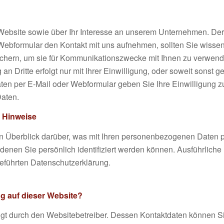
Website sowie über Ihr Interesse an unserem Unternehmen. Der S
Webformular den Kontakt mit uns aufnehmen, sollten Sie wissen
peichern, um sie für Kommunikationszwecke mit Ihnen zu verwende
n Dritte erfolgt nur mit Ihrer Einwilligung, oder soweit sonst g
ten per E-Mail oder Webformular geben Sie Ihre Einwilligung z
Daten.
e Hinweise
n Überblick darüber, was mit Ihren personenbezogenen Daten p
denen Sie persönlich identifiziert werden können. Ausführlic
eführten Datenschutzerklärung.
ng auf dieser Website?
olgt durch den Websitebetreiber. Dessen Kontaktdaten können