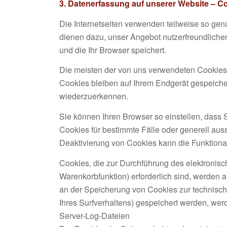
3. Datenerfassung auf unserer Website – C
Die Internetseiten verwenden teilweise so ge
dienen dazu, unser Angebot nutzerfreundlicher
und die Ihr Browser speichert.
Die meisten der von uns verwendeten Cookies
Cookies bleiben auf Ihrem Endgerät gespeiche
wiederzuerkennen.
Sie können Ihren Browser so einstellen, dass 
Cookies für bestimmte Fälle oder generell au
Deaktivierung von Cookies kann die Funktional
Cookies, die zur Durchführung des elektronis
Warenkorbfunktion) erforderlich sind, werden a
an der Speicherung von Cookies zur technisch 
Ihres Surfverhaltens) gespeichert werden, wer
Server-Log-Dateien