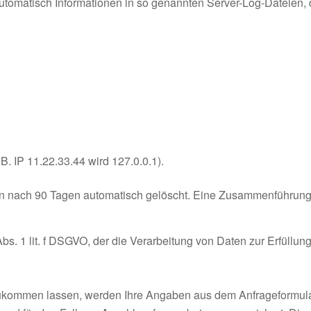
utomatisch Informationen in so genannten Server-Log-Dateien, d
B. IP 11.22.33.44 wird 127.0.0.1).
n nach 90 Tagen automatisch gelöscht. Eine Zusammenführung 
Abs. 1 lit. f DSGVO, der die Verarbeitung von Daten zur Erfüllung
ukommen lassen, werden Ihre Angaben aus dem Anfrageformular