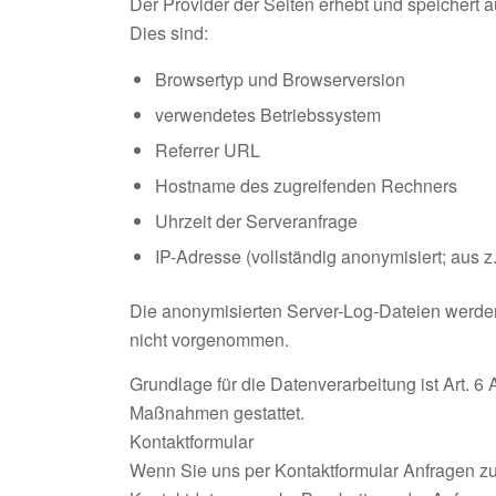
Der Provider der Seiten erhebt und speichert a
Dies sind:
Browsertyp und Browserversion
verwendetes Betriebssystem
Referrer URL
Hostname des zugreifenden Rechners
Uhrzeit der Serveranfrage
IP-Adresse (vollständig anonymisiert; aus z.
Die anonymisierten Server-Log-Dateien werde
nicht vorgenommen.
Grundlage für die Datenverarbeitung ist Art. 6 
Maßnahmen gestattet.
Kontaktformular
Wenn Sie uns per Kontaktformular Anfragen z