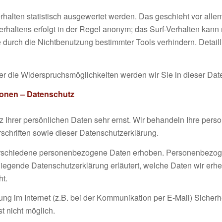
rhalten statistisch ausgewertet werden. Das geschieht vor all
haltens erfolgt in der Regel anonym; das Surf-Verhalten kann n
durch die Nichtbenutzung bestimmter Tools verhindern. Detailli
r die Widerspruchsmöglichkeiten werden wir Sie in dieser Date
tionen – Datenschutz
z Ihrer persönlichen Daten sehr ernst. Wir behandeln Ihre per
schriften sowie dieser Datenschutzerklärung.
rschiedene personenbezogene Daten erhoben. Personenbezoge
rliegende Datenschutzerklärung erläutert, welche Daten wir erheb
t.
ung im Internet (z.B. bei der Kommunikation per E-Mail) Sicher
st nicht möglich.